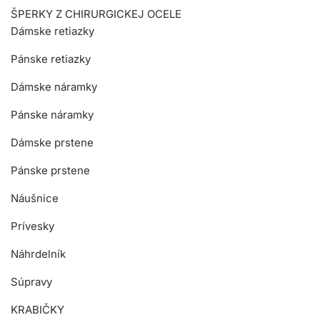
ŠPERKY Z CHIRURGICKEJ OCELE
Dámske retiazky
Pánske retiazky
Dámske náramky
Pánske náramky
Dámske prstene
Pánske prstene
Náušnice
Prívesky
Náhrdelník
Súpravy
KRABIČKY