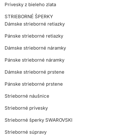
Prívesky z bieleho zlata
STRIEBORNÉ ŠPERKY
Dámske strieborné retiazky
Pánske strieborné retiazky
Dámske strieborné náramky
Pánske strieborné náramky
Dámske strieborné prstene
Pánske strieborné prstene
Strieborné náušnice
Strieborné prívesky
Strieborné šperky SWAROVSKI
Strieborné súpravy