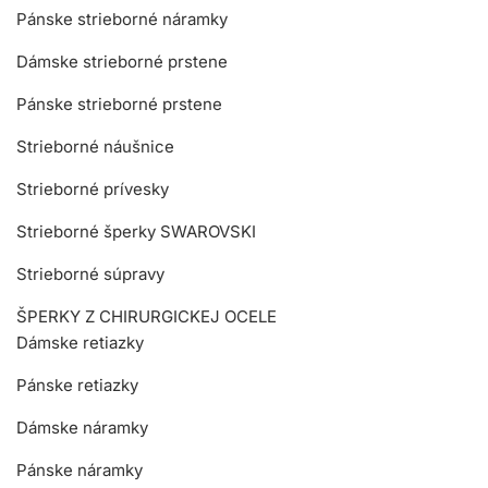
Pánske strieborné náramky
Dámske strieborné prstene
Pánske strieborné prstene
Strieborné náušnice
Strieborné prívesky
Strieborné šperky SWAROVSKI
Strieborné súpravy
ŠPERKY Z CHIRURGICKEJ OCELE
Dámske retiazky
Pánske retiazky
Dámske náramky
Pánske náramky