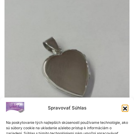
Spravovať Súhlas
Na poskytovanie tých najlepších skúseností používame technológie, ako
Strieborný prívesok
sú súbory cookie na ukladanie a/alebo prístup k informáciám o
zariadení. Súhlas s týmito technológiami nám umožní spracovávať