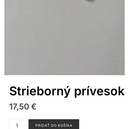
Strieborný prívesok
17,50
€
množstvo
PRIDAŤ DO KOŠÍKA