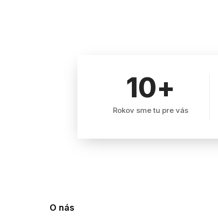
10
+
Rokov sme tu pre vás
O nás