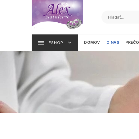
DOMOV
O NÁS
PREČO
ESHOP