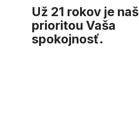
Už 21 rokov je na
prioritou Vaša
spokojnosť.