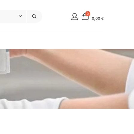
0
0,00 €