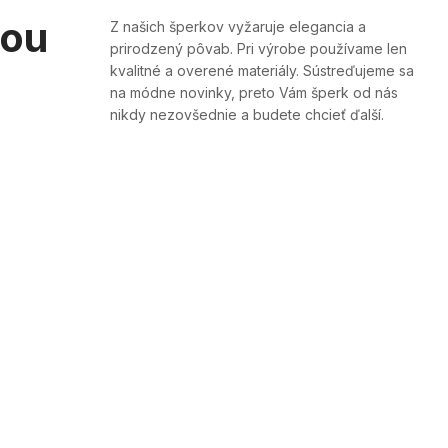
šou
Z našich šperkov vyžaruje elegancia a
prirodzený pôvab. Pri výrobe používame len
kvalitné a overené materiály. Sústreďujeme sa
na módne novinky, preto Vám šperk od nás
nikdy nezovšednie a budete chcieť ďalší.