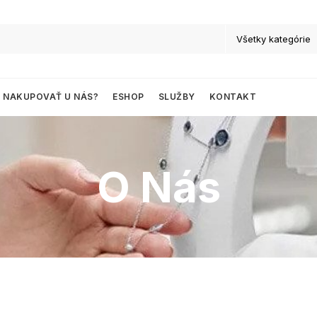
 NAKUPOVAŤ U NÁS?
ESHOP
SLUŽBY
KONTAKT
O Nás