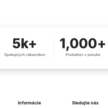
5
k+
1,000
+
Spokojných zákazníkov
Produktov v ponuke
Informácie
Sledujte nás