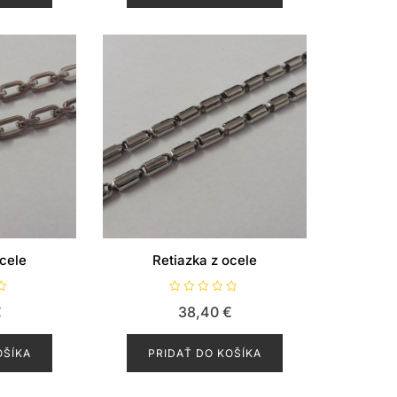
e
n
i
e
0
z
5
ocele
Retiazka z ocele
H
€
38,40
€
o
d
n
o
OŠÍKA
PRIDAŤ DO KOŠÍKA
t
e
n
i