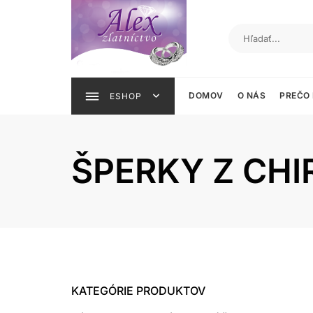
Skip
to
content
DOMOV
O NÁS
PREČO
ESHOP
ŠPERKY Z CHI
KATEGÓRIE PRODUKTOV