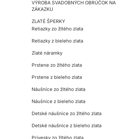
VÝROBA SVADOBNÝCH OBRÚČOK NA
ZÁKAZKU
ZLATÉ ŠPERKY
Retiazky zo žltého zlata
Retiazky z bieleho zlata
Zlaté náramky
Prstene zo žltého zlata
Prstene z bieleho zlata
Náušnice zo žltého zlata
Náušnice z bieleho zlata
Detské náušnice zo žltého zlata
Detské náušnice z bieleho zlata
Prívesky zo žltého zlata