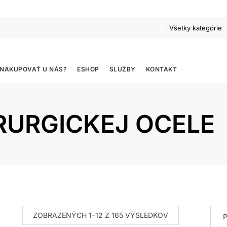
 NAKUPOVAŤ U NÁS?
ESHOP
SLUŽBY
KONTAKT
RURGICKEJ OCELE
ZOBRAZENÝCH 1–12 Z 165 VÝSLEDKOV