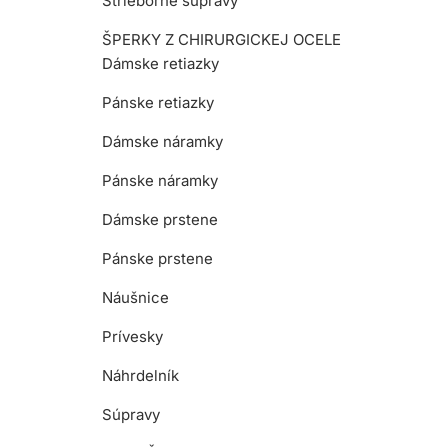
Strieborné súpravy
ŠPERKY Z CHIRURGICKEJ OCELE
Dámske retiazky
Pánske retiazky
Dámske náramky
Pánske náramky
Dámske prstene
Pánske prstene
Náušnice
Prívesky
Náhrdelník
Súpravy