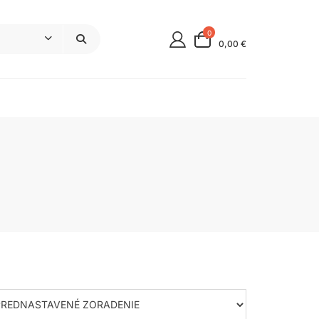
0
0,00 €