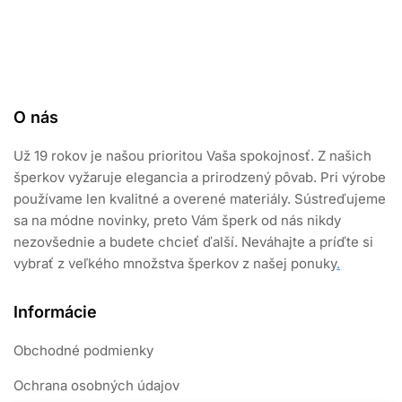
O nás
Už 19 rokov je našou prioritou Vaša spokojnosť. Z našich
šperkov vyžaruje elegancia a prirodzený pôvab. Pri výrobe
používame len kvalitné a overené materiály. Sústreďujeme
sa na módne novinky, preto Vám šperk od nás nikdy
nezovšednie a budete chcieť ďalší. Neváhajte a príďte si
vybrať z veľkého množstva šperkov z našej ponuky
.
Informácie
Obchodné podmienky
Ochrana osobných údajov