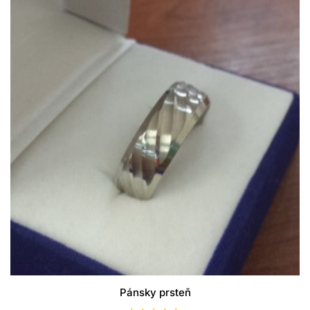
Pánsky prsteň