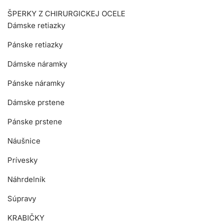
ŠPERKY Z CHIRURGICKEJ OCELE
Dámske retiazky
Pánske retiazky
Dámske náramky
Pánske náramky
Dámske prstene
Pánske prstene
Náušnice
Prívesky
Náhrdelník
Súpravy
KRABIČKY