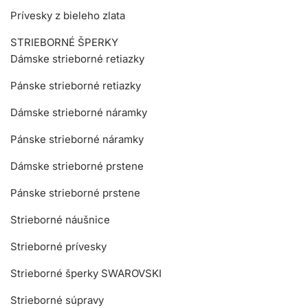
Prívesky z bieleho zlata
STRIEBORNÉ ŠPERKY
Dámske strieborné retiazky
Pánske strieborné retiazky
Dámske strieborné náramky
Pánske strieborné náramky
Dámske strieborné prstene
Pánske strieborné prstene
Strieborné náušnice
Strieborné prívesky
Strieborné šperky SWAROVSKI
Strieborné súpravy