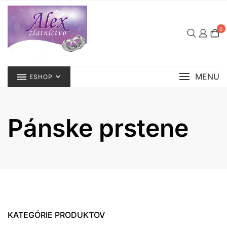
Skip
to
content
0
MENU
ESHOP
Pánske prstene
KATEGÓRIE PRODUKTOV