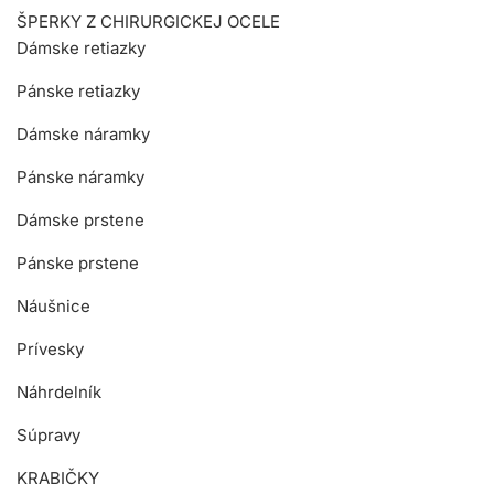
ŠPERKY Z CHIRURGICKEJ OCELE
Dámske retiazky
Pánske retiazky
Dámske náramky
Pánske náramky
Dámske prstene
Pánske prstene
Náušnice
Prívesky
Náhrdelník
Súpravy
KRABIČKY