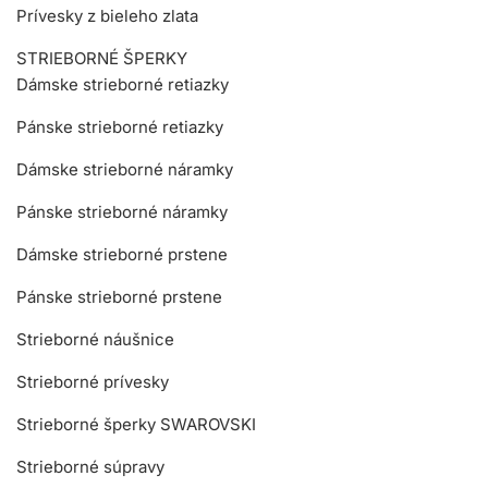
Prívesky z bieleho zlata
STRIEBORNÉ ŠPERKY
Dámske strieborné retiazky
Pánske strieborné retiazky
Dámske strieborné náramky
Pánske strieborné náramky
Dámske strieborné prstene
Pánske strieborné prstene
Strieborné náušnice
Strieborné prívesky
Strieborné šperky SWAROVSKI
Strieborné súpravy