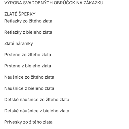
VÝROBA SVADOBNÝCH OBRÚČOK NA ZÁKAZKU
ZLATÉ ŠPERKY
Retiazky zo žltého zlata
Retiazky z bieleho zlata
Zlaté náramky
Prstene zo žltého zlata
Prstene z bieleho zlata
Náušnice zo žltého zlata
Náušnice z bieleho zlata
Detské náušnice zo žltého zlata
Detské náušnice z bieleho zlata
Prívesky zo žltého zlata