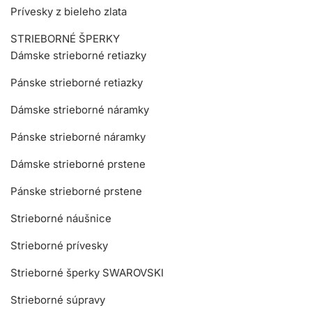
Prívesky z bieleho zlata
STRIEBORNÉ ŠPERKY
Dámske strieborné retiazky
Pánske strieborné retiazky
Dámske strieborné náramky
Pánske strieborné náramky
Dámske strieborné prstene
Pánske strieborné prstene
Strieborné náušnice
Strieborné prívesky
Strieborné šperky SWAROVSKI
Strieborné súpravy