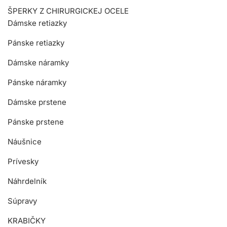
ŠPERKY Z CHIRURGICKEJ OCELE
Dámske retiazky
Pánske retiazky
Dámske náramky
Pánske náramky
Dámske prstene
Pánske prstene
Náušnice
Prívesky
Náhrdelník
Súpravy
KRABIČKY