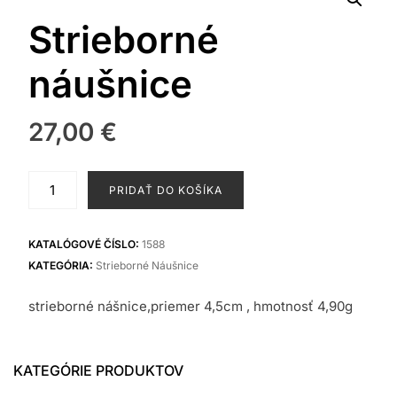
Strieborné
náušnice
27,00
€
množstvo
PRIDAŤ DO KOŠÍKA
Strieborné
náušnice
KATALÓGOVÉ ČÍSLO:
1588
KATEGÓRIA:
Strieborné Náušnice
strieborné nášnice,priemer 4,5cm , hmotnosť 4,90g
KATEGÓRIE PRODUKTOV