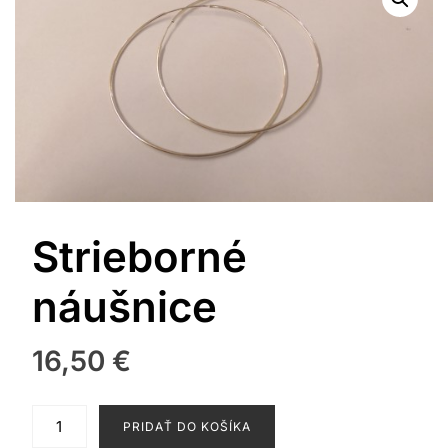
Strieborné
náušnice
16,50
€
množstvo
PRIDAŤ DO KOŠÍKA
Strieborné