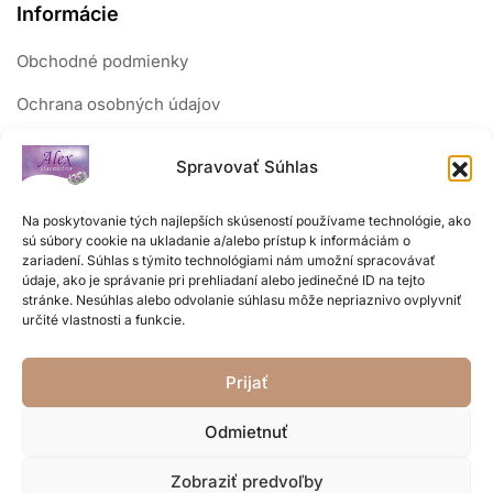
Informácie
Obchodné podmienky
Ochrana osobných údajov
Reklamačný poriadok
Spravovať Súhlas
Sledujte nás
Na poskytovanie tých najlepších skúseností používame technológie, ako
sú súbory cookie na ukladanie a/alebo prístup k informáciám o
zariadení. Súhlas s týmito technológiami nám umožní spracovávať
údaje, ako je správanie pri prehliadaní alebo jedinečné ID na tejto
stránke. Nesúhlas alebo odvolanie súhlasu môže nepriaznivo ovplyvniť
určité vlastnosti a funkcie.
Prijať
Odmietnuť
Zobraziť predvoľby