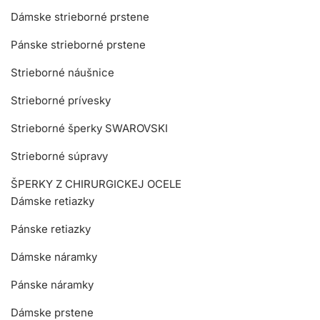
Dámske strieborné prstene
Pánske strieborné prstene
Strieborné náušnice
Strieborné prívesky
Strieborné šperky SWAROVSKI
Strieborné súpravy
ŠPERKY Z CHIRURGICKEJ OCELE
Dámske retiazky
Pánske retiazky
Dámske náramky
Pánske náramky
Dámske prstene