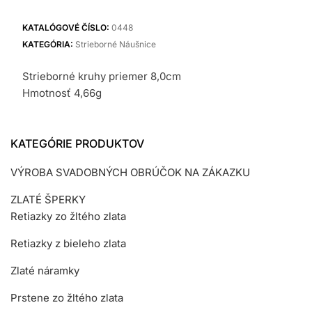
náušnice
KATALÓGOVÉ ČÍSLO:
0448
KATEGÓRIA:
Strieborné Náušnice
Strieborné kruhy priemer 8,0cm
Hmotnosť 4,66g
KATEGÓRIE PRODUKTOV
VÝROBA SVADOBNÝCH OBRÚČOK NA ZÁKAZKU
ZLATÉ ŠPERKY
Retiazky zo žltého zlata
Retiazky z bieleho zlata
Zlaté náramky
Prstene zo žltého zlata