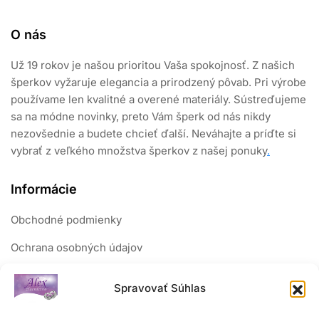
O nás
Už 19 rokov je našou prioritou Vaša spokojnosť. Z našich
šperkov vyžaruje elegancia a prirodzený pôvab. Pri výrobe
používame len kvalitné a overené materiály. Sústreďujeme
sa na módne novinky, preto Vám šperk od nás nikdy
nezovšednie a budete chcieť ďalší. Neváhajte a príďte si
vybrať z veľkého množstva šperkov z našej ponuky
.
Informácie
Obchodné podmienky
Ochrana osobných údajov
Reklamačný poriadok
Spravovať Súhlas
Sledujte nás