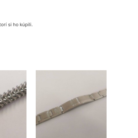
rí si ho kúpili.