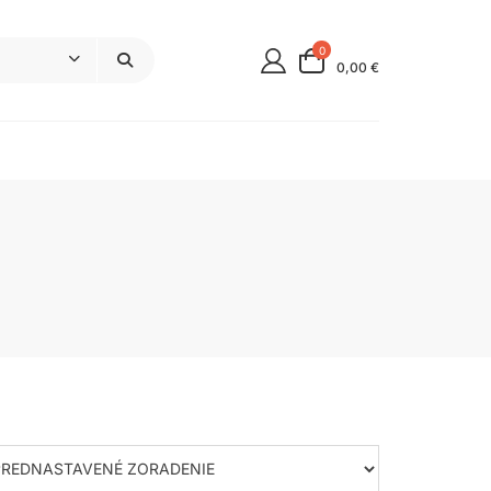
0
0,00 €