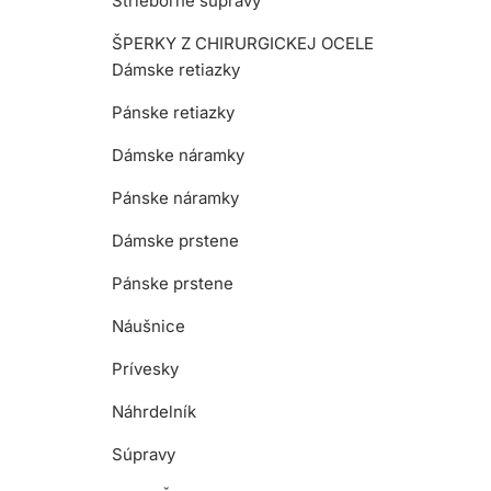
Strieborné súpravy
ŠPERKY Z CHIRURGICKEJ OCELE
Dámske retiazky
Pánske retiazky
Dámske náramky
Pánske náramky
Dámske prstene
Pánske prstene
Náušnice
Prívesky
Náhrdelník
Súpravy