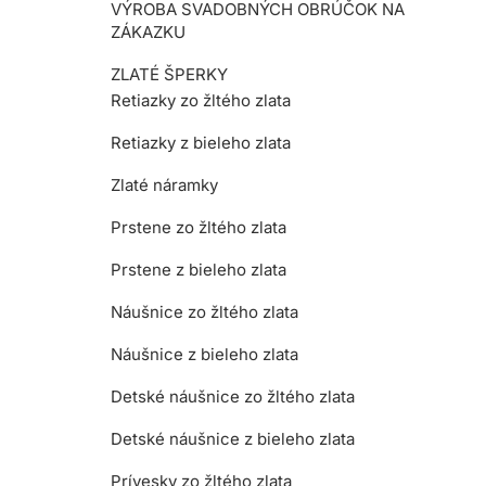
VÝROBA SVADOBNÝCH OBRÚČOK NA
ZÁKAZKU
ZLATÉ ŠPERKY
Retiazky zo žltého zlata
Retiazky z bieleho zlata
Zlaté náramky
Prstene zo žltého zlata
Prstene z bieleho zlata
Náušnice zo žltého zlata
Náušnice z bieleho zlata
Detské náušnice zo žltého zlata
Detské náušnice z bieleho zlata
Prívesky zo žltého zlata