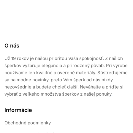
O nás
Už 19 rokov je našou prioritou Vaša spokojnosť. Z našich
šperkov vyžaruje elegancia a prirodzený pôvab. Pri výrobe
používame len kvalitné a overené materiály. Sústreďujeme
sa na módne novinky, preto Vám šperk od nás nikdy
nezovšednie a budete chcieť ďalší. Neváhajte a príďte si
vybrať z veľkého množstva šperkov z našej ponuky
.
Informácie
Obchodné podmienky