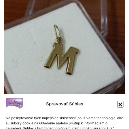
Spravovať Súhlas
Na poskytovanie tých najlepších skúseností používame technológie, ako
Zlatý prívesok
sú súbory cookie na ukladanie a/alebo prístup k informáciám o
zariadení. Súhlas s týmito technológiami nám umožní spracovávať