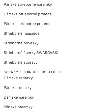
Pánske strieborné náramky
Dámske strieborné prstene
Pánske strieborné prstene
Strieborné náušnice
Strieborné prívesky
Strieborné šperky SWAROVSKI
Strieborné súpravy
ŠPERKY Z CHIRURGICKEJ OCELE
Dámske retiazky
Pánske retiazky
Dámske náramky
Pánske náramky