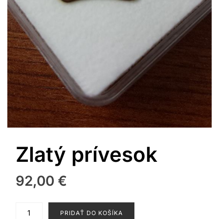
Zlatý prívesok
92,00
€
množstvo
PRIDAŤ DO KOŠÍKA