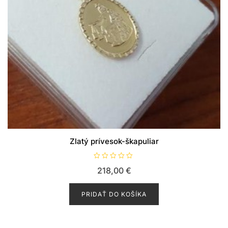
Zlatý prívesok-škapuliar
H
218,00
€
o
d
n
o
PRIDAŤ DO KOŠÍKA
t
e
n
i
e
0