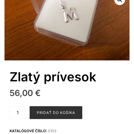
Zlatý prívesok
56,00
€
množstvo
PRIDAŤ DO KOŠÍKA
Zlatý
prívesok
KATALÓGOVÉ ČÍSLO:
0103