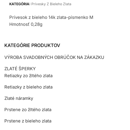
KATEGÓRIA:
Prívesky Z Bieleho Zlata
Prívesok z bieleho 14k zlata-písmenko M
Hmotnosť 0,28g
KATEGÓRIE PRODUKTOV
VÝROBA SVADOBNÝCH OBRÚČOK NA ZÁKAZKU
ZLATÉ ŠPERKY
Retiazky zo žltého zlata
Retiazky z bieleho zlata
Zlaté náramky
Prstene zo žltého zlata
Prstene z bieleho zlata