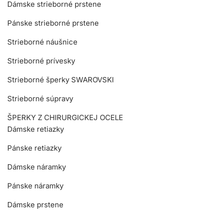
Dámske strieborné prstene
Pánske strieborné prstene
Strieborné náušnice
Strieborné prívesky
Strieborné šperky SWAROVSKI
Strieborné súpravy
ŠPERKY Z CHIRURGICKEJ OCELE
Dámske retiazky
Pánske retiazky
Dámske náramky
Pánske náramky
Dámske prstene