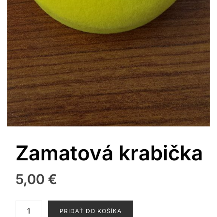
Zamatová krabička
5,00
€
množstvo
PRIDAŤ DO KOŠÍKA