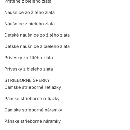
Prstene z bieleho zlata
Náušnice zo žltého zlata
Náušnice z bieleho zlata
Detské náušnice zo žltého zlata
Detské náušnice z bieleho zlata
Prívesky zo žltého zlata
Prívesky z bieleho zlata
STRIEBORNÉ ŠPERKY
Dámske strieborné retiazky
Pánske strieborné retiazky
Dámske strieborné náramky
Pánske strieborné náramky