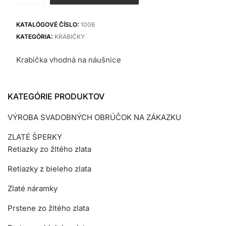
Zamatová
krabička
KATALÓGOVÉ ČÍSLO:
1006
KATEGÓRIA:
KRABIČKY
Krabička vhodná na náušnice
KATEGÓRIE PRODUKTOV
VÝROBA SVADOBNÝCH OBRÚČOK NA ZÁKAZKU
ZLATÉ ŠPERKY
Retiazky zo žltého zlata
Retiazky z bieleho zlata
Zlaté náramky
Prstene zo žltého zlata