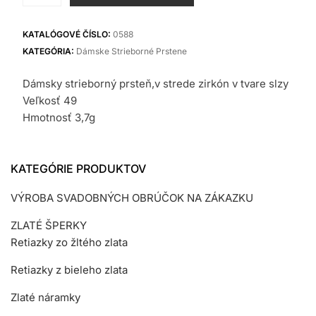
Strieborný
prsteň
KATALÓGOVÉ ČÍSLO:
0588
KATEGÓRIA:
Dámske Strieborné Prstene
Dámsky strieborný prsteň,v strede zirkón v tvare slzy
Veľkosť 49
Hmotnosť 3,7g
KATEGÓRIE PRODUKTOV
VÝROBA SVADOBNÝCH OBRÚČOK NA ZÁKAZKU
ZLATÉ ŠPERKY
Retiazky zo žltého zlata
Retiazky z bieleho zlata
Zlaté náramky