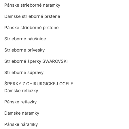
Pánske strieborné náramky
Dámske strieborné prstene
Pánske strieborné prstene
Strieborné náušnice
Strieborné prívesky
Strieborné šperky SWAROVSKI
Strieborné súpravy
ŠPERKY Z CHIRURGICKEJ OCELE
Dámske retiazky
Pánske retiazky
Dámske náramky
Pánske náramky