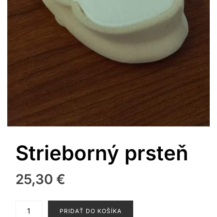
Strieborný prsteň
25,30
€
množstvo
PRIDAŤ DO KOŠÍKA