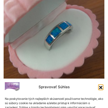
Spravovať Súhlas
Na poskytovanie tých najlepších skúseností používame technológie, ako
Dámsky prsteň
sú súbory cookie na ukladanie a/alebo prístup k informáciám o
zariadení. Súhlas s týmito technológiami nám umožní spracovávať