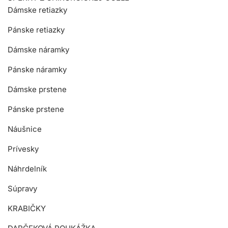
Dámske retiazky
Pánske retiazky
Dámske náramky
Pánske náramky
Dámske prstene
Pánske prstene
Náušnice
Prívesky
Náhrdelník
Súpravy
KRABIČKY