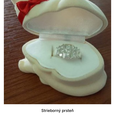
Strieborný prsteň