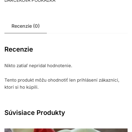
DARČEKOVÁ POUKÁŽKA
Recenzie (0)
Recenzie
Nikto zatiaľ nepridal hodnotenie.
Tento produkt môžu ohodnotiť len prihlásení zákazníci,
ktorí si ho kúpili.
Súvisiace Produkty