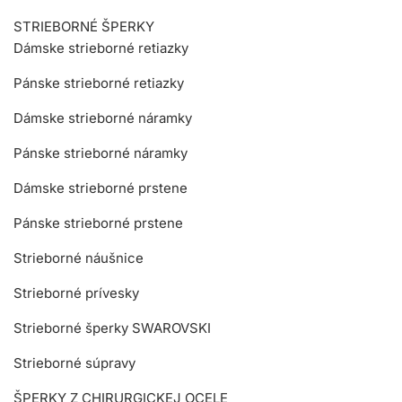
STRIEBORNÉ ŠPERKY
Dámske strieborné retiazky
Pánske strieborné retiazky
Dámske strieborné náramky
Pánske strieborné náramky
Dámske strieborné prstene
Pánske strieborné prstene
Strieborné náušnice
Strieborné prívesky
Strieborné šperky SWAROVSKI
Strieborné súpravy
ŠPERKY Z CHIRURGICKEJ OCELE