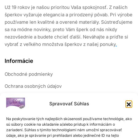
Už 19 rokov je našou prioritou Vaša spokojnosť. Z našich
šperkov vyžaruje elegancia a prirodzený pôvab. Pri výrobe
používame len kvalitné a overené materiály. Sústreďujeme
sa na módne novinky, preto Vám šperk od nás nikdy
nezovšednie a budete chcieť ďalší. Neváhajte a príďte si
vybrať z veľkého množstva šperkov z našej ponuky
.
Informácie
Obchodné podmienky
Ochrana osobných údajov
Reklamačný poriadok
Spravovať Súhlas
Sledujte nás
Na poskytovanie tých najlepších skúseností používame technológie, ako
sú súbory cookie na ukladanie a/alebo prístup k informáciám o
zariadení. Súhlas s týmito technológiami nám umožní spracovávať
údaje, ako je správanie pri prehliadaní alebo jedinečné ID na tejto