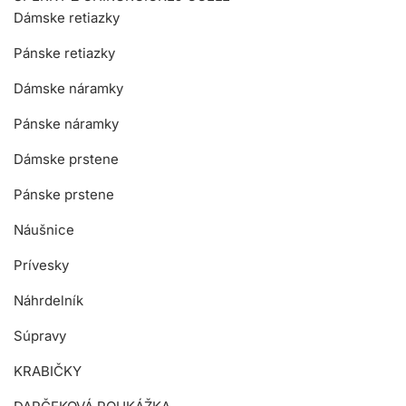
Dámske retiazky
Pánske retiazky
Dámske náramky
Pánske náramky
Dámske prstene
Pánske prstene
Náušnice
Prívesky
Náhrdelník
Súpravy
KRABIČKY