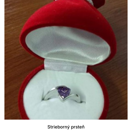
Strieborný prsteň