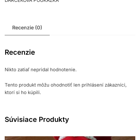
DARČEKOVÁ POUKÁŽKA
Recenzie (0)
Recenzie
Nikto zatiaľ nepridal hodnotenie.
Tento produkt môžu ohodnotiť len prihlásení zákazníci,
ktorí si ho kúpili.
Súvisiace Produkty