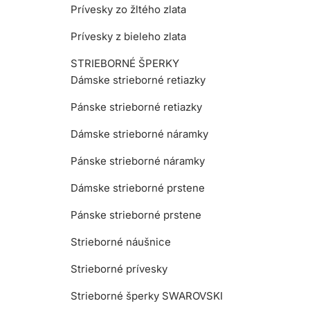
Prívesky zo žltého zlata
Prívesky z bieleho zlata
STRIEBORNÉ ŠPERKY
Dámske strieborné retiazky
Pánske strieborné retiazky
Dámske strieborné náramky
Pánske strieborné náramky
Dámske strieborné prstene
Pánske strieborné prstene
Strieborné náušnice
Strieborné prívesky
Strieborné šperky SWAROVSKI