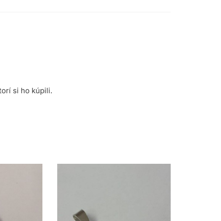
rí si ho kúpili.