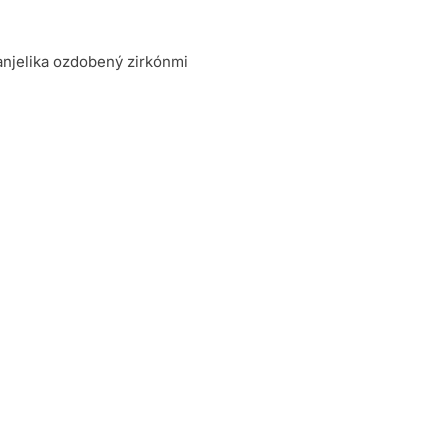
 anjelika ozdobený zirkónmi