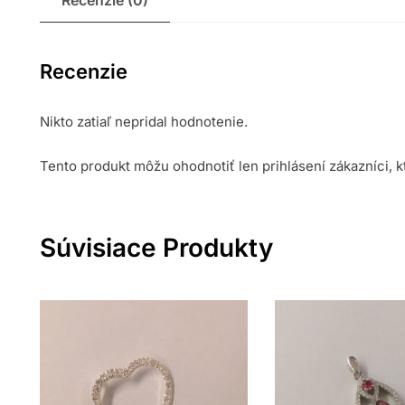
Recenzie (0)
Recenzie
Nikto zatiaľ nepridal hodnotenie.
Tento produkt môžu ohodnotiť len prihlásení zákazníci, kto
Súvisiace Produkty