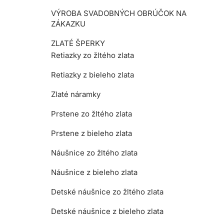
VÝROBA SVADOBNÝCH OBRÚČOK NA
ZÁKAZKU
ZLATÉ ŠPERKY
Retiazky zo žltého zlata
Retiazky z bieleho zlata
Zlaté náramky
Prstene zo žltého zlata
Prstene z bieleho zlata
Náušnice zo žltého zlata
Náušnice z bieleho zlata
Detské náušnice zo žltého zlata
Detské náušnice z bieleho zlata