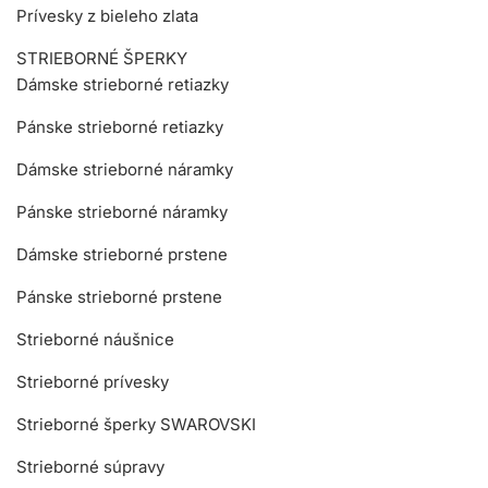
Prívesky z bieleho zlata
STRIEBORNÉ ŠPERKY
Dámske strieborné retiazky
Pánske strieborné retiazky
Dámske strieborné náramky
Pánske strieborné náramky
Dámske strieborné prstene
Pánske strieborné prstene
Strieborné náušnice
Strieborné prívesky
Strieborné šperky SWAROVSKI
Strieborné súpravy