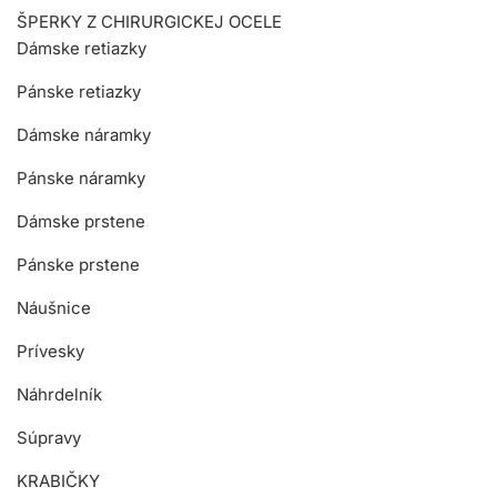
ŠPERKY Z CHIRURGICKEJ OCELE
Dámske retiazky
Pánske retiazky
Dámske náramky
Pánske náramky
Dámske prstene
Pánske prstene
Náušnice
Prívesky
Náhrdelník
Súpravy
KRABIČKY