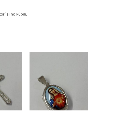
rí si ho kúpili.