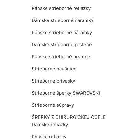
Pánske strieborné retiazky
Dámske strieborné náramky
Pánske strieborné náramky
Dámske strieborné prstene
Pánske strieborné prstene
Strieborné náušnice
Strieborné prívesky
Strieborné šperky SWAROVSKI
Strieborné súpravy
ŠPERKY Z CHIRURGICKEJ OCELE
Dámske retiazky
Pánske retiazky