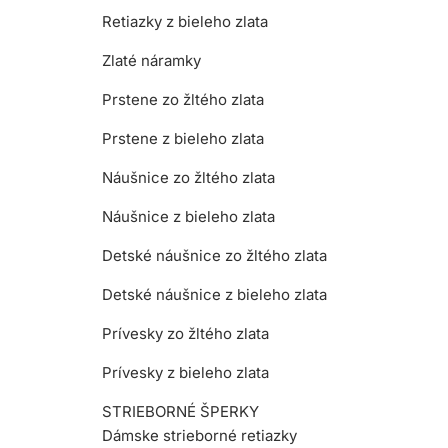
Retiazky z bieleho zlata
Zlaté náramky
Prstene zo žltého zlata
Prstene z bieleho zlata
Náušnice zo žltého zlata
Náušnice z bieleho zlata
Detské náušnice zo žltého zlata
Detské náušnice z bieleho zlata
Prívesky zo žltého zlata
Prívesky z bieleho zlata
STRIEBORNÉ ŠPERKY
Dámske strieborné retiazky