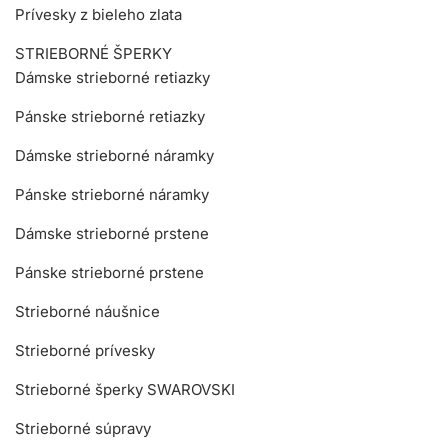
Prívesky z bieleho zlata
STRIEBORNÉ ŠPERKY
Dámske strieborné retiazky
Pánske strieborné retiazky
Dámske strieborné náramky
Pánske strieborné náramky
Dámske strieborné prstene
Pánske strieborné prstene
Strieborné náušnice
Strieborné prívesky
Strieborné šperky SWAROVSKI
Strieborné súpravy