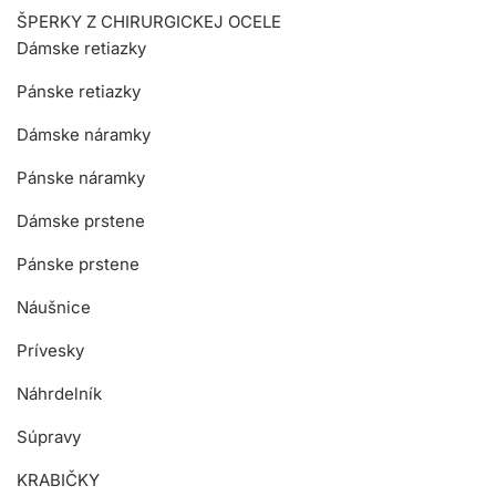
ŠPERKY Z CHIRURGICKEJ OCELE
Dámske retiazky
Pánske retiazky
Dámske náramky
Pánske náramky
Dámske prstene
Pánske prstene
Náušnice
Prívesky
Náhrdelník
Súpravy
KRABIČKY