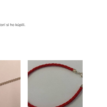
rí si ho kúpili.