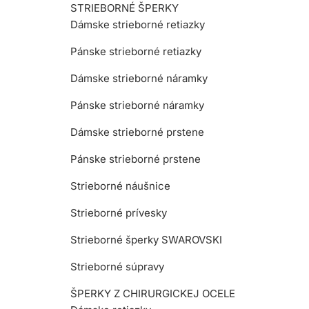
STRIEBORNÉ ŠPERKY
Dámske strieborné retiazky
Pánske strieborné retiazky
Dámske strieborné náramky
Pánske strieborné náramky
Dámske strieborné prstene
Pánske strieborné prstene
Strieborné náušnice
Strieborné prívesky
Strieborné šperky SWAROVSKI
Strieborné súpravy
ŠPERKY Z CHIRURGICKEJ OCELE