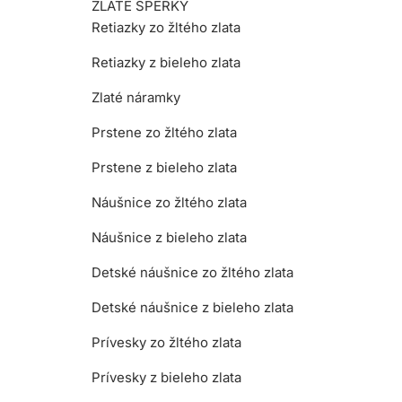
ZLATÉ ŠPERKY
Retiazky zo žltého zlata
Retiazky z bieleho zlata
Zlaté náramky
Prstene zo žltého zlata
Prstene z bieleho zlata
Náušnice zo žltého zlata
Náušnice z bieleho zlata
Detské náušnice zo žltého zlata
Detské náušnice z bieleho zlata
Prívesky zo žltého zlata
Prívesky z bieleho zlata