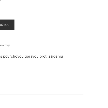
OŠÍKA
Náramky
s povrchovou úpravou proti zájdeniu