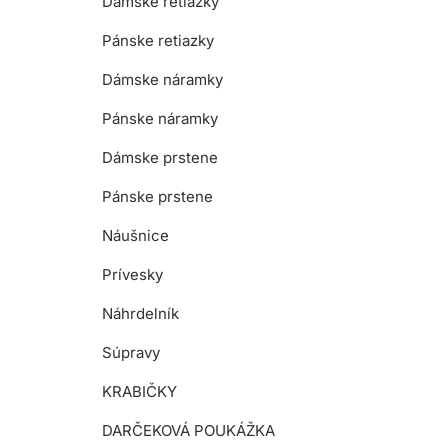
Dámske retiazky
Pánske retiazky
Dámske náramky
Pánske náramky
Dámske prstene
Pánske prstene
Náušnice
Prívesky
Náhrdelník
Súpravy
KRABIČKY
DARČEKOVÁ POUKÁŽKA