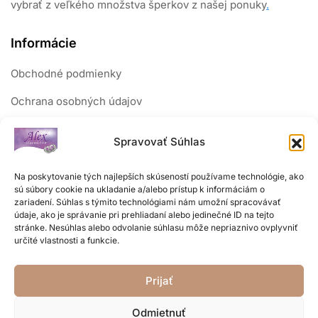
vybrať z veľkého množstva šperkov z našej ponuky
.
Informácie
Obchodné podmienky
Ochrana osobných údajov
Reklamačný poriadok
Spravovať Súhlas
Sledujte nás
Na poskytovanie tých najlepších skúseností používame technológie, ako
sú súbory cookie na ukladanie a/alebo prístup k informáciám o
zariadení. Súhlas s týmito technológiami nám umožní spracovávať
údaje, ako je správanie pri prehliadaní alebo jedinečné ID na tejto
stránke. Nesúhlas alebo odvolanie súhlasu môže nepriaznivo ovplyvniť
určité vlastnosti a funkcie.
Prijať
Odmietnuť