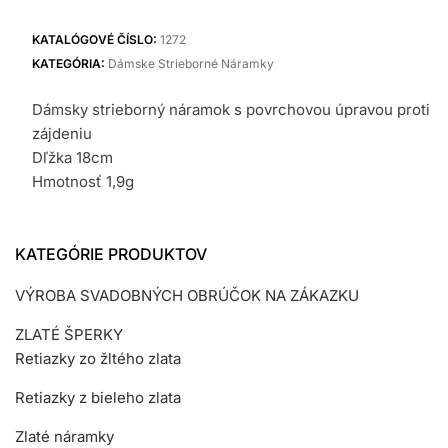
náramok
KATALÓGOVÉ ČÍSLO:
1272
KATEGÓRIA:
Dámske Strieborné Náramky
Dámsky strieborný náramok s povrchovou úpravou proti
zájdeniu
Dľžka 18cm
Hmotnosť 1,9g
KATEGÓRIE PRODUKTOV
VÝROBA SVADOBNÝCH OBRÚČOK NA ZÁKAZKU
ZLATÉ ŠPERKY
Retiazky zo žltého zlata
Retiazky z bieleho zlata
Zlaté náramky