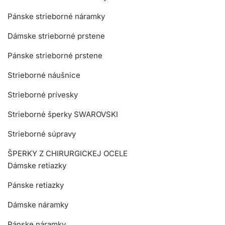
Pánske strieborné náramky
Dámske strieborné prstene
Pánske strieborné prstene
Strieborné náušnice
Strieborné prívesky
Strieborné šperky SWAROVSKI
Strieborné súpravy
ŠPERKY Z CHIRURGICKEJ OCELE
Dámske retiazky
Pánske retiazky
Dámske náramky
Pánske náramky