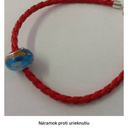
Náramok proti urieknutiu