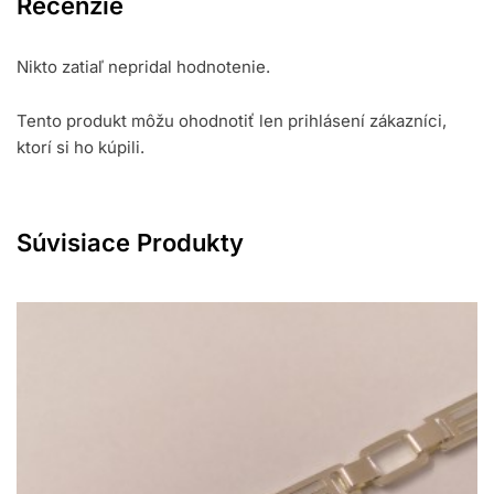
Recenzie
Nikto zatiaľ nepridal hodnotenie.
Tento produkt môžu ohodnotiť len prihlásení zákazníci,
ktorí si ho kúpili.
Súvisiace Produkty