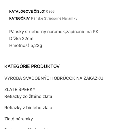
náramok
KATALÓGOVÉ ČÍSLO:
0366
KATEGÓRIA:
Pánske Strieborné Náramky
Pánsky strieborný náramok,zapínanie na PK
Dľžka 22cm
Hmotnosť 5,22g
KATEGÓRIE PRODUKTOV
VÝROBA SVADOBNÝCH OBRÚČOK NA ZÁKAZKU
ZLATÉ ŠPERKY
Retiazky zo žltého zlata
Retiazky z bieleho zlata
Zlaté náramky