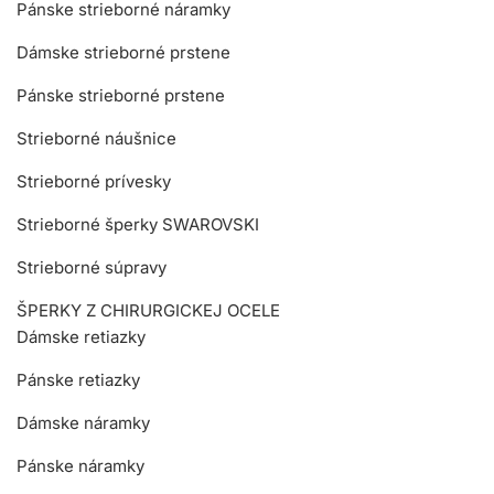
Pánske strieborné náramky
Dámske strieborné prstene
Pánske strieborné prstene
Strieborné náušnice
Strieborné prívesky
Strieborné šperky SWAROVSKI
Strieborné súpravy
ŠPERKY Z CHIRURGICKEJ OCELE
Dámske retiazky
Pánske retiazky
Dámske náramky
Pánske náramky