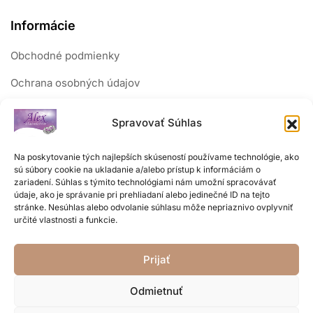
Informácie
Obchodné podmienky
Ochrana osobných údajov
Reklamačný poriadok
Spravovať Súhlas
Sledujte nás
Na poskytovanie tých najlepších skúseností používame technológie, ako
sú súbory cookie na ukladanie a/alebo prístup k informáciám o
zariadení. Súhlas s týmito technológiami nám umožní spracovávať
údaje, ako je správanie pri prehliadaní alebo jedinečné ID na tejto
stránke. Nesúhlas alebo odvolanie súhlasu môže nepriaznivo ovplyvniť
určité vlastnosti a funkcie.
Prijať
Odmietnuť