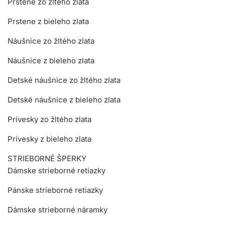
Prstene zo žltého zlata
Prstene z bieleho zlata
Náušnice zo žltého zlata
Náušnice z bieleho zlata
Detské náušnice zo žltého zlata
Detské náušnice z bieleho zlata
Prívesky zo žltého zlata
Prívesky z bieleho zlata
STRIEBORNÉ ŠPERKY
Dámske strieborné retiazky
Pánske strieborné retiazky
Dámske strieborné náramky