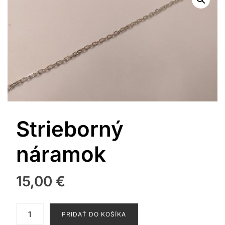
Strieborný
náramok
15,00
€
množstvo
PRIDAŤ DO KOŠÍKA
Strieborný