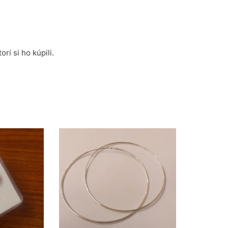
rí si ho kúpili.