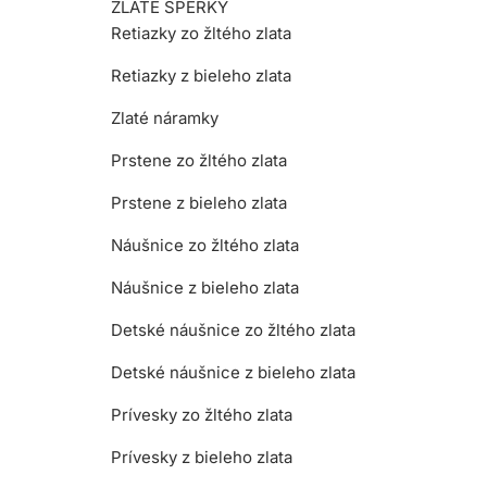
ZLATÉ ŠPERKY
Retiazky zo žltého zlata
Retiazky z bieleho zlata
Zlaté náramky
Prstene zo žltého zlata
Prstene z bieleho zlata
Náušnice zo žltého zlata
Náušnice z bieleho zlata
Detské náušnice zo žltého zlata
Detské náušnice z bieleho zlata
Prívesky zo žltého zlata
Prívesky z bieleho zlata