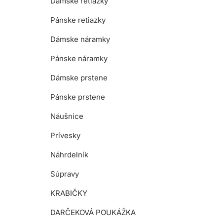
Dámske retiazky
Pánske retiazky
Dámske náramky
Pánske náramky
Dámske prstene
Pánske prstene
Náušnice
Prívesky
Náhrdelník
Súpravy
KRABIČKY
DARČEKOVÁ POUKÁŽKA