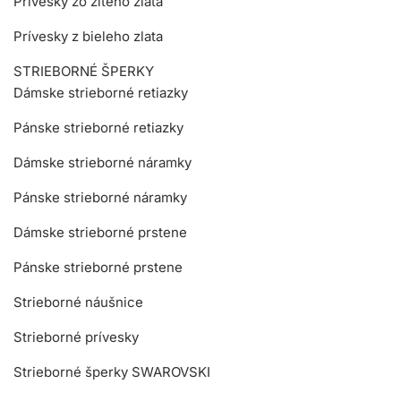
Prívesky zo žltého zlata
Prívesky z bieleho zlata
STRIEBORNÉ ŠPERKY
Dámske strieborné retiazky
Pánske strieborné retiazky
Dámske strieborné náramky
Pánske strieborné náramky
Dámske strieborné prstene
Pánske strieborné prstene
Strieborné náušnice
Strieborné prívesky
Strieborné šperky SWAROVSKI