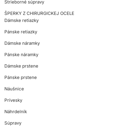
Strieborné súpravy
ŠPERKY Z CHIRURGICKEJ OCELE
Dámske retiazky
Pánske retiazky
Dámske náramky
Pánske náramky
Dámske prstene
Pánske prstene
Náušnice
Prívesky
Náhrdelník
Súpravy