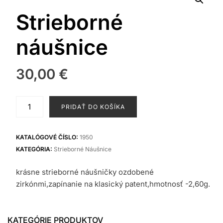
Strieborné
náušnice
30,00
€
množstvo
PRIDAŤ DO KOŠÍKA
Strieborné
náušnice
KATALÓGOVÉ ČÍSLO:
1950
KATEGÓRIA:
Strieborné Náušnice
krásne strieborné náušničky ozdobené
zirkónmi,zapínanie na klasický patent,hmotnosť -2,60g.
KATEGÓRIE PRODUKTOV