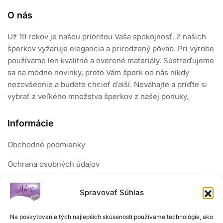
O nás
Už 19 rokov je našou prioritou Vaša spokojnosť. Z našich
šperkov vyžaruje elegancia a prirodzený pôvab. Pri výrobe
používame len kvalitné a overené materiály. Sústreďujeme
sa na módne novinky, preto Vám šperk od nás nikdy
nezovšednie a budete chcieť ďalší. Neváhajte a príďte si
vybrať z veľkého množstva šperkov z našej ponuky
.
Informácie
Obchodné podmienky
Ochrana osobných údajov
Reklamačný poriadok
Spravovať Súhlas
Sledujte nás
Na poskytovanie tých najlepších skúseností používame technológie, ako