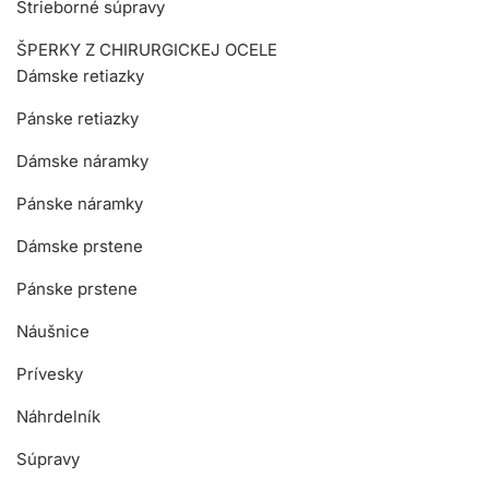
Strieborné súpravy
ŠPERKY Z CHIRURGICKEJ OCELE
Dámske retiazky
Pánske retiazky
Dámske náramky
Pánske náramky
Dámske prstene
Pánske prstene
Náušnice
Prívesky
Náhrdelník
Súpravy