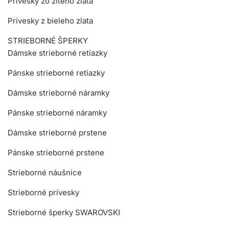
Prívesky zo žltého zlata
Prívesky z bieleho zlata
STRIEBORNÉ ŠPERKY
Dámske strieborné retiazky
Pánske strieborné retiazky
Dámske strieborné náramky
Pánske strieborné náramky
Dámske strieborné prstene
Pánske strieborné prstene
Strieborné náušnice
Strieborné prívesky
Strieborné šperky SWAROVSKI