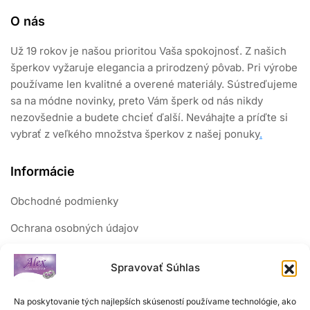
O nás
Už 19 rokov je našou prioritou Vaša spokojnosť. Z našich
šperkov vyžaruje elegancia a prirodzený pôvab. Pri výrobe
používame len kvalitné a overené materiály. Sústreďujeme
sa na módne novinky, preto Vám šperk od nás nikdy
nezovšednie a budete chcieť ďalší. Neváhajte a príďte si
vybrať z veľkého množstva šperkov z našej ponuky
.
Informácie
Obchodné podmienky
Ochrana osobných údajov
Reklamačný poriadok
Spravovať Súhlas
Sledujte nás
Na poskytovanie tých najlepších skúseností používame technológie, ako