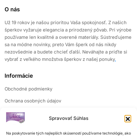
O nás
Už 19 rokov je našou prioritou Vaša spokojnosť. Z našich
šperkov vyžaruje elegancia a prirodzený pôvab. Pri výrobe
používame len kvalitné a overené materiály. Sústreďujeme
sa na módne novinky, preto Vám šperk od nás nikdy
nezovšednie a budete chcieť ďalší. Neváhajte a príďte si
vybrať z veľkého množstva šperkov z našej ponuky
.
Informácie
Obchodné podmienky
Ochrana osobných údajov
Reklamačný poriadok
Spravovať Súhlas
Sledujte nás
Na poskytovanie tých najlepších skúseností používame technológie, ako