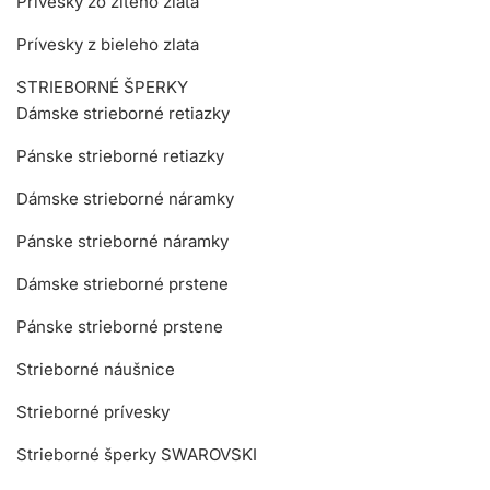
Prívesky zo žltého zlata
Prívesky z bieleho zlata
STRIEBORNÉ ŠPERKY
Dámske strieborné retiazky
Pánske strieborné retiazky
Dámske strieborné náramky
Pánske strieborné náramky
Dámske strieborné prstene
Pánske strieborné prstene
Strieborné náušnice
Strieborné prívesky
Strieborné šperky SWAROVSKI