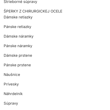
Strieborné súpravy
ŠPERKY Z CHIRURGICKEJ OCELE
Dámske retiazky
Pánske retiazky
Dámske náramky
Pánske náramky
Dámske prstene
Pánske prstene
Náušnice
Prívesky
Náhrdelník
Súpravy