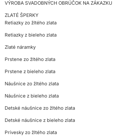
VÝROBA SVADOBNÝCH OBRÚČOK NA ZÁKAZKU
ZLATÉ ŠPERKY
Retiazky zo žltého zlata
Retiazky z bieleho zlata
Zlaté náramky
Prstene zo žltého zlata
Prstene z bieleho zlata
Náušnice zo žltého zlata
Náušnice z bieleho zlata
Detské náušnice zo žltého zlata
Detské náušnice z bieleho zlata
Prívesky zo žltého zlata