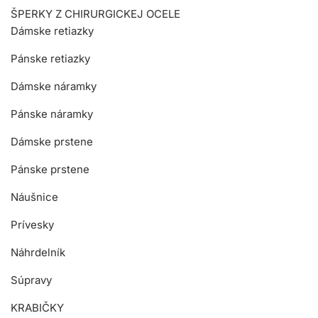
ŠPERKY Z CHIRURGICKEJ OCELE
Dámske retiazky
Pánske retiazky
Dámske náramky
Pánske náramky
Dámske prstene
Pánske prstene
Náušnice
Prívesky
Náhrdelník
Súpravy
KRABIČKY