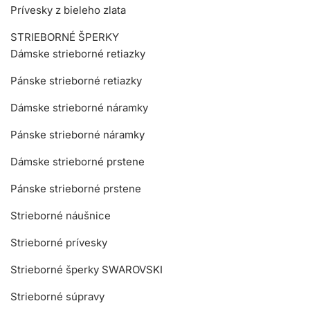
Prívesky z bieleho zlata
STRIEBORNÉ ŠPERKY
Dámske strieborné retiazky
Pánske strieborné retiazky
Dámske strieborné náramky
Pánske strieborné náramky
Dámske strieborné prstene
Pánske strieborné prstene
Strieborné náušnice
Strieborné prívesky
Strieborné šperky SWAROVSKI
Strieborné súpravy