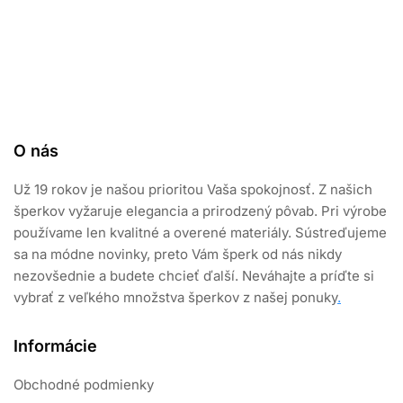
i
e
0
z
5
O nás
Už 19 rokov je našou prioritou Vaša spokojnosť. Z našich
šperkov vyžaruje elegancia a prirodzený pôvab. Pri výrobe
používame len kvalitné a overené materiály. Sústreďujeme
sa na módne novinky, preto Vám šperk od nás nikdy
nezovšednie a budete chcieť ďalší. Neváhajte a príďte si
vybrať z veľkého množstva šperkov z našej ponuky
.
Informácie
Obchodné podmienky