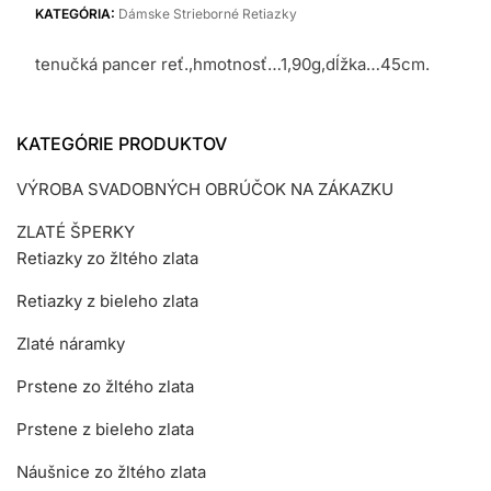
KATEGÓRIA:
Dámske Strieborné Retiazky
tenučká pancer reť.,hmotnosť…1,90g,dĺžka…45cm.
KATEGÓRIE PRODUKTOV
VÝROBA SVADOBNÝCH OBRÚČOK NA ZÁKAZKU
ZLATÉ ŠPERKY
Retiazky zo žltého zlata
Retiazky z bieleho zlata
Zlaté náramky
Prstene zo žltého zlata
Prstene z bieleho zlata
Náušnice zo žltého zlata