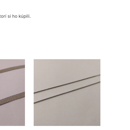
rí si ho kúpili.