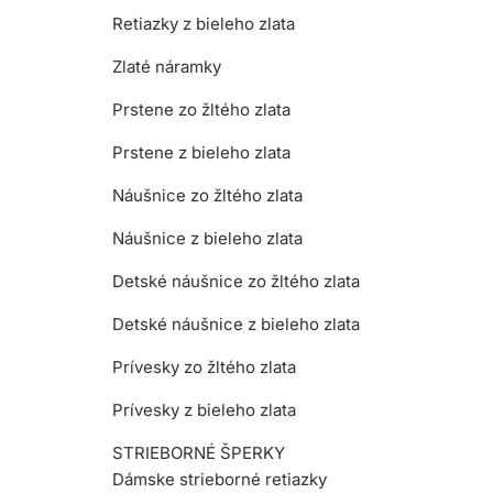
Retiazky z bieleho zlata
Zlaté náramky
Prstene zo žltého zlata
Prstene z bieleho zlata
Náušnice zo žltého zlata
Náušnice z bieleho zlata
Detské náušnice zo žltého zlata
Detské náušnice z bieleho zlata
Prívesky zo žltého zlata
Prívesky z bieleho zlata
STRIEBORNÉ ŠPERKY
Dámske strieborné retiazky