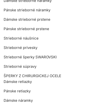
Dámske strieborné náramky
Pánske strieborné náramky
Dámske strieborné prstene
Pánske strieborné prstene
Strieborné náušnice
Strieborné prívesky
Strieborné šperky SWAROVSKI
Strieborné súpravy
ŠPERKY Z CHIRURGICKEJ OCELE
Dámske retiazky
Pánske retiazky
Dámske náramky