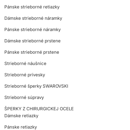
Pánske strieborné retiazky
Dámske strieborné náramky
Pánske strieborné náramky
Dámske strieborné prstene
Pánske strieborné prstene
Strieborné náušnice
Strieborné prívesky
Strieborné šperky SWAROVSKI
Strieborné súpravy
ŠPERKY Z CHIRURGICKEJ OCELE
Dámske retiazky
Pánske retiazky