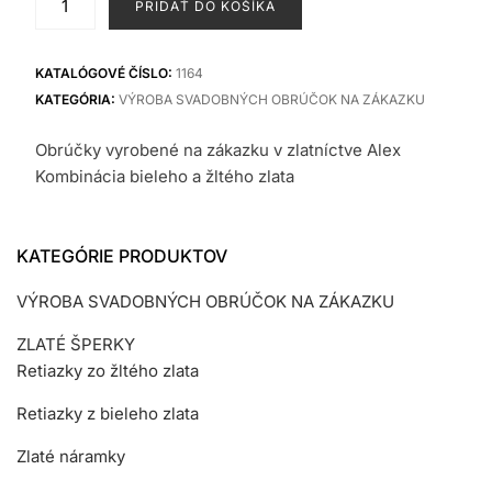
PRIDAŤ DO KOŠÍKA
Obrúčky
KATALÓGOVÉ ČÍSLO:
1164
KATEGÓRIA:
VÝROBA SVADOBNÝCH OBRÚČOK NA ZÁKAZKU
Obrúčky vyrobené na zákazku v zlatníctve Alex
Kombinácia bieleho a žltého zlata
KATEGÓRIE PRODUKTOV
VÝROBA SVADOBNÝCH OBRÚČOK NA ZÁKAZKU
ZLATÉ ŠPERKY
Retiazky zo žltého zlata
Retiazky z bieleho zlata
Zlaté náramky