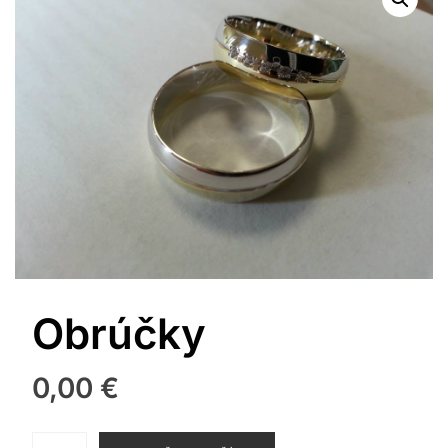
Obrúčky
0,00
€
množstvo