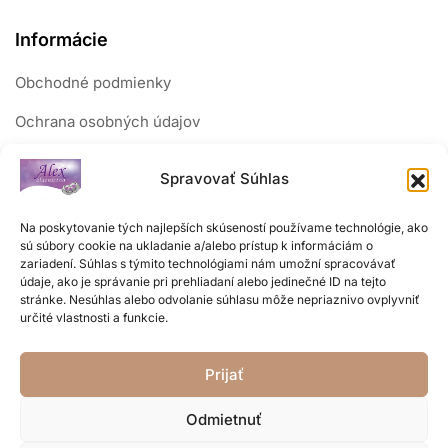
Informácie
Obchodné podmienky
Ochrana osobných údajov
Reklamačný poriadok
Spravovať Súhlas
Sledujte nás
Na poskytovanie tých najlepších skúseností používame technológie, ako
sú súbory cookie na ukladanie a/alebo prístup k informáciám o
zariadení. Súhlas s týmito technológiami nám umožní spracovávať
údaje, ako je správanie pri prehliadaní alebo jedinečné ID na tejto
stránke. Nesúhlas alebo odvolanie súhlasu môže nepriaznivo ovplyvniť
určité vlastnosti a funkcie.
Prijať
Odmietnuť