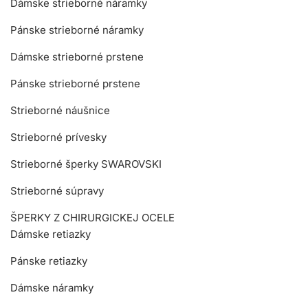
Dámske strieborné náramky
Pánske strieborné náramky
Dámske strieborné prstene
Pánske strieborné prstene
Strieborné náušnice
Strieborné prívesky
Strieborné šperky SWAROVSKI
Strieborné súpravy
ŠPERKY Z CHIRURGICKEJ OCELE
Dámske retiazky
Pánske retiazky
Dámske náramky