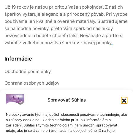
Už 19 rokov je našou prioritou Vaša spokojnosť. Z našich
šperkov vyžaruje elegancia a prirodzený pôvab. Pri výrobe
používame len kvalitné a overené materiály. Sústreďujeme
sa na módne novinky, preto Vám šperk od nás nikdy
nezovšednie a budete chcieť ďalší. Neváhajte a príďte si
vybrať z veľkého množstva šperkov z našej ponuky
.
Informácie
Obchodné podmienky
Ochrana osobných údajov
Reklamačný poriadok
Spravovať Súhlas
Sledujte nás
Na poskytovanie tých najlepších skúseností používame technológie, ako
sú súbory cookie na ukladanie a/alebo prístup k informáciám o
zariadení. Súhlas s týmito technológiami nám umožní spracovávať
údaje, ako je správanie pri prehliadaní alebo jedinečné ID na tejto