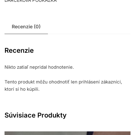
DARČEKOVÁ POUKÁŽKA
Recenzie (0)
Recenzie
Nikto zatiaľ nepridal hodnotenie.
Tento produkt môžu ohodnotiť len prihlásení zákazníci,
ktorí si ho kúpili.
Súvisiace Produkty