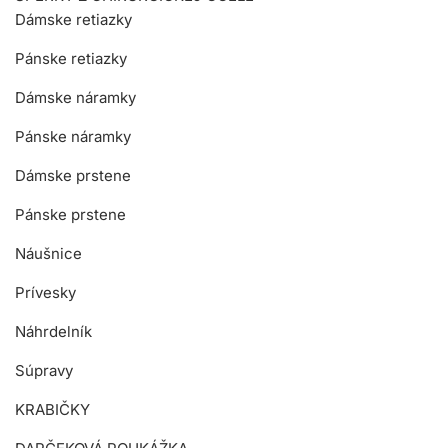
Dámske retiazky
Pánske retiazky
Dámske náramky
Pánske náramky
Dámske prstene
Pánske prstene
Náušnice
Prívesky
Náhrdelník
Súpravy
KRABIČKY