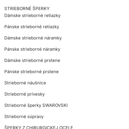
STRIEBORNÉ ŠPERKY
Dámske strieborné retiazky
Pánske strieborné retiazky
Dámske strieborné náramky
Pánske strieborné náramky
Dámske strieborné prstene
Pánske strieborné prstene
Strieborné náušnice
Strieborné prívesky
Strieborné šperky SWAROVSKI
Strieborné súpravy
ŠPERKY Z CHIRURGICKEJ OCELE