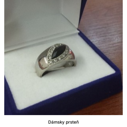
Dámsky prsteň