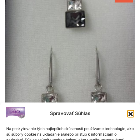
Spravovať Súhlas
Na poskytovanie tých najlepších skúseností používame technológie, ako
Súprava SWAROVSKI
sú súbory cookie na ukladanie a/alebo prístup k informáciám o
zariadení. Súhlas s týmito technológiami nám umožní spracovávať