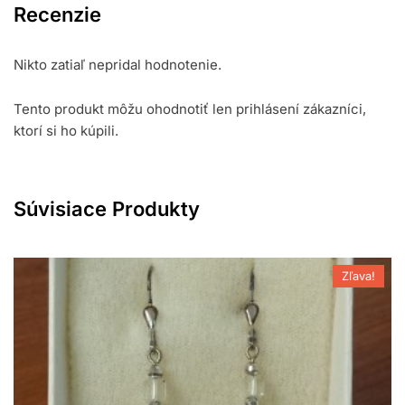
Recenzie
Nikto zatiaľ nepridal hodnotenie.
Tento produkt môžu ohodnotiť len prihlásení zákazníci,
ktorí si ho kúpili.
Súvisiace Produkty
Zľava!