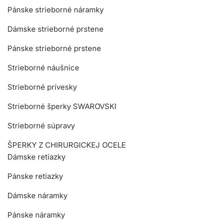
Pánske strieborné náramky
Dámske strieborné prstene
Pánske strieborné prstene
Strieborné náušnice
Strieborné prívesky
Strieborné šperky SWAROVSKI
Strieborné súpravy
ŠPERKY Z CHIRURGICKEJ OCELE
Dámske retiazky
Pánske retiazky
Dámske náramky
Pánske náramky