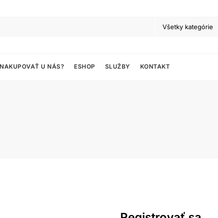
 NAKUPOVAŤ U NÁS?
ESHOP
SLUŽBY
KONTAKT
Registrovať sa