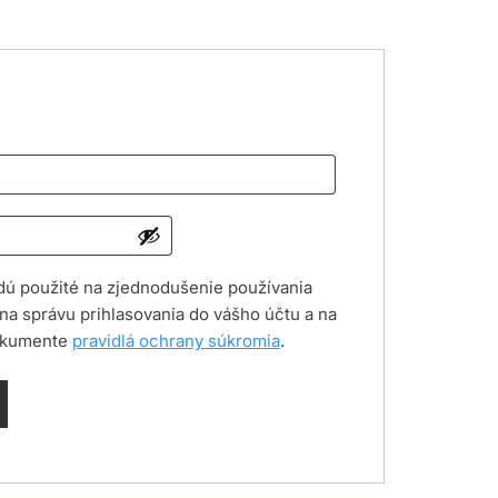
inné
ú použité na zjednodušenie používania
 na správu prihlasovania do vášho účtu a na
dokumente
pravidlá ochrany súkromia
.