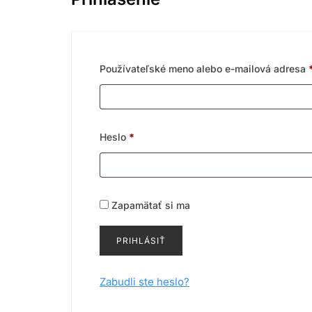
Používateľské meno alebo e-mailová adresa
Povinné
Heslo
*
Zapamätať si ma
PRIHLÁSIŤ
Zabudli ste heslo?