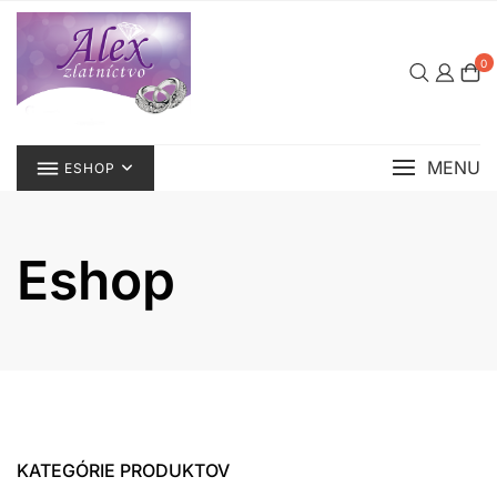
Skip
to
content
0
MENU
ESHOP
Eshop
KATEGÓRIE PRODUKTOV