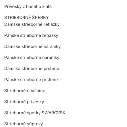
Prívesky z bieleho zlata
STRIEBORNÉ ŠPERKY
Dámske strieborné retiazky
Pánske strieborné retiazky
Dámske strieborné náramky
Pánske strieborné náramky
Dámske strieborné prstene
Pánske strieborné prstene
Strieborné náušnice
Strieborné prívesky
Strieborné šperky SWAROVSKI
Strieborné súpravy