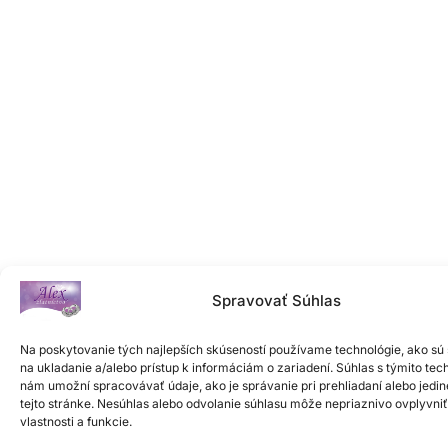
Spravovať Súhlas
Na poskytovanie tých najlepších skúseností používame technológie, ako sú
na ukladanie a/alebo prístup k informáciám o zariadení. Súhlas s týmito tec
nám umožní spracovávať údaje, ako je správanie pri prehliadaní alebo jedi
tejto stránke. Nesúhlas alebo odvolanie súhlasu môže nepriaznivo ovplyvniť
vlastnosti a funkcie.