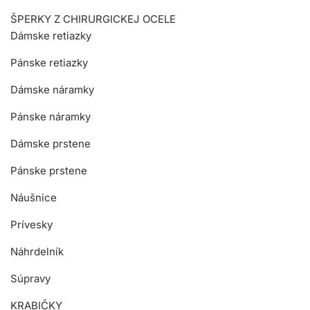
ŠPERKY Z CHIRURGICKEJ OCELE
Dámske retiazky
Pánske retiazky
Dámske náramky
Pánske náramky
Dámske prstene
Pánske prstene
Náušnice
Prívesky
Náhrdelník
Súpravy
KRABIČKY