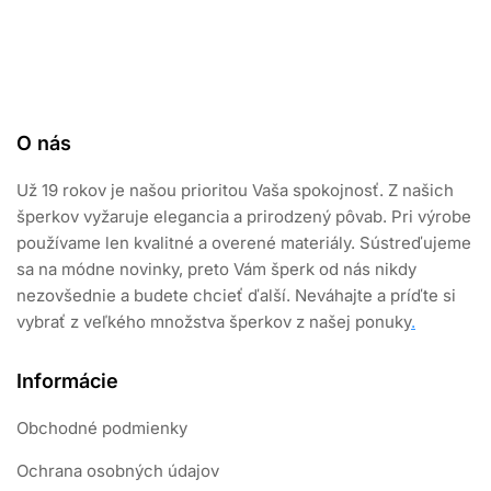
O nás
Už 19 rokov je našou prioritou Vaša spokojnosť. Z našich
šperkov vyžaruje elegancia a prirodzený pôvab. Pri výrobe
používame len kvalitné a overené materiály. Sústreďujeme
sa na módne novinky, preto Vám šperk od nás nikdy
nezovšednie a budete chcieť ďalší. Neváhajte a príďte si
vybrať z veľkého množstva šperkov z našej ponuky
.
Informácie
Obchodné podmienky
Ochrana osobných údajov