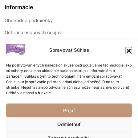
Informácie
Obchodné podmienky
Ochrana osobných údajov
Reklamačný poriadok
Spravovať Súhlas
Sledujte nás
Na poskytovanie tých najlepších skúseností používame technológie, ako
sú súbory cookie na ukladanie a/alebo prístup k informáciám o
zariadení. Súhlas s týmito technológiami nám umožní spracovávať
údaje, ako je správanie pri prehliadaní alebo jedinečné ID na tejto
stránke. Nesúhlas alebo odvolanie súhlasu môže nepriaznivo ovplyvniť
určité vlastnosti a funkcie.
Prijať
Odmietnuť