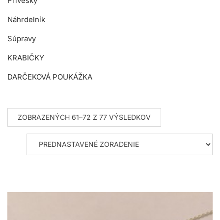
Prívesky
Náhrdelník
Súpravy
KRABIČKY
DARČEKOVÁ POUKÁŽKA
ZOBRAZENÝCH 61–72 Z 77 VÝSLEDKOV