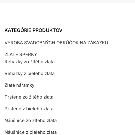
KATEGÓRIE PRODUKTOV
VÝROBA SVADOBNÝCH OBRÚČOK NA ZÁKAZKU
ZLATÉ ŠPERKY
Retiazky zo žltého zlata
Retiazky z bieleho zlata
Zlaté náramky
Prstene zo žltého zlata
Prstene z bieleho zlata
Náušnice zo žltého zlata
Náušnice z bieleho zlata